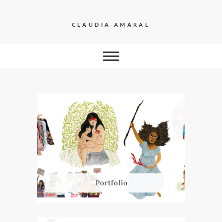
Skip
to
CLAUDIA AMARAL
content
Portfolio